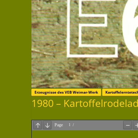
Erzeugnisse des VEB Weimar-Werk
Kartoffelerntete
1980 – Kartoffelrodela