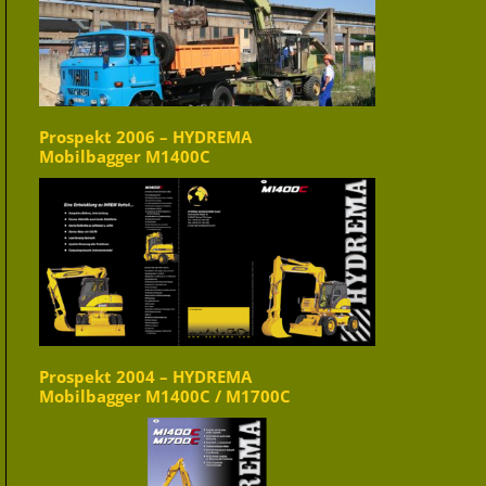
Prospekt 2006 – HYDREMA
Mobilbagger M1400C
Prospekt 2004 – HYDREMA
Mobilbagger M1400C / M1700C