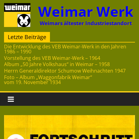
Zum
Weimar Werk
Inhalt
springen
Weimars ältester Industriestandort
Letzte Beiträge
Die Entwicklung des VEB Weimar-Werk in den Jahren
1986 – 1990
Vorstellung des VEB Weimar-Werk – 1964
Album „50 Jahre Volkshaus“ in Weimar – 1958
Herrn Generaldirektor Schumow Weihnachten 1947
Foto – Album „Waggonfabrik Weimar“
vom 19. November 1934