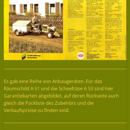
Es gab eine Reihe von Anbaugeräten. Für das
Räumschild A 51 und die Scheefräse A 53 sind hier
Garantiekarten abgebildet, auf deren Rückseite auch
gleich die Packliste des Zubehörs und die
Verkaufspreise zu finden sind.