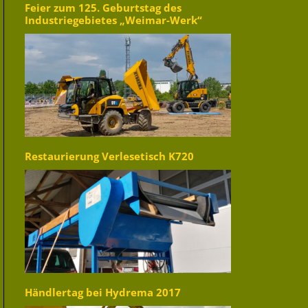
Feier zum 125. Geburtstag des
Industriegebietes „Weimar-Werk“
Restaurierung Verlesetisch K720
Händlertag bei Hydrema 2017