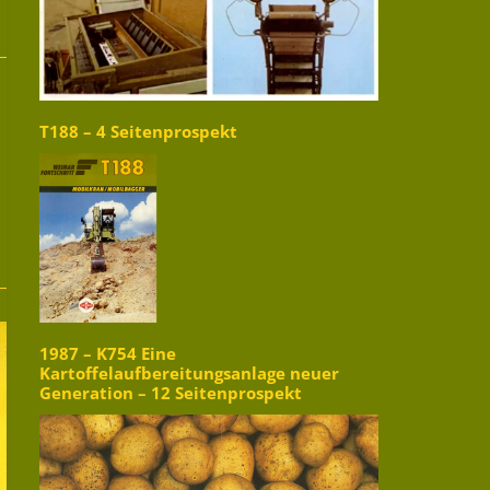
T188 – 4 Seitenprospekt
1987 – K754 Eine
Kartoffelaufbereitungsanlage neuer
Generation – 12 Seitenprospekt