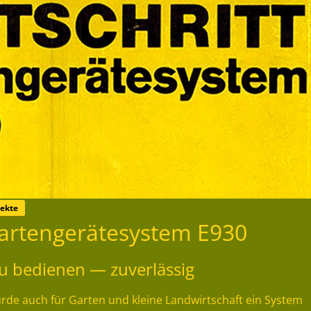
ekte
artengerätesystem E930
 zu bedienen — zuverlässig
e auch für Garten und kleine Landwirtschaft ein System