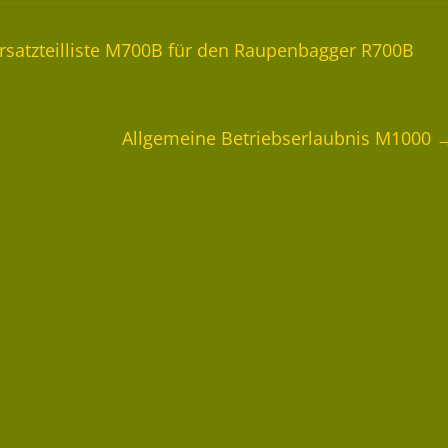
Ersatzteilliste M700B für den Raupenbagger R700B
Allgemeine Betriebserlaubnis M1000