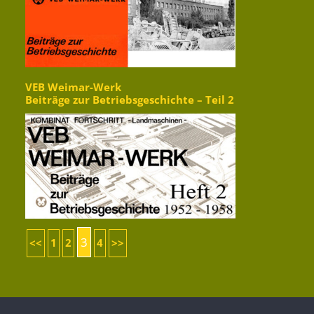
VEB Weimar-Werk
Beiträge zur Betriebsgeschichte – Teil 2
3
<<
1
2
4
>>