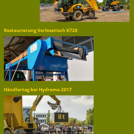
Restaurierung Verlesetisch K720
Händlertag bei Hydrema 2017