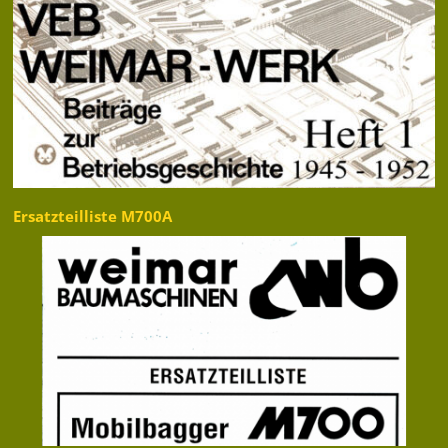
Ersatzteilliste M700A