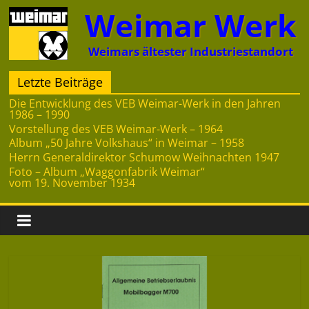
Zum
Weimar Werk
Inhalt
springen
Weimars ältester Industriestandort
Letzte Beiträge
Die Entwicklung des VEB Weimar-Werk in den Jahren
1986 – 1990
Vorstellung des VEB Weimar-Werk – 1964
Album „50 Jahre Volkshaus“ in Weimar – 1958
Herrn Generaldirektor Schumow Weihnachten 1947
Foto – Album „Waggonfabrik Weimar“
vom 19. November 1934