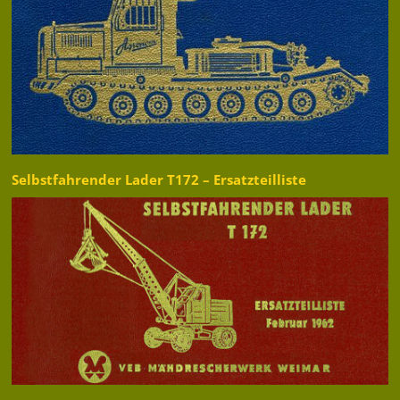
Selbstfahrender Lader T172 – Ersatzteilliste