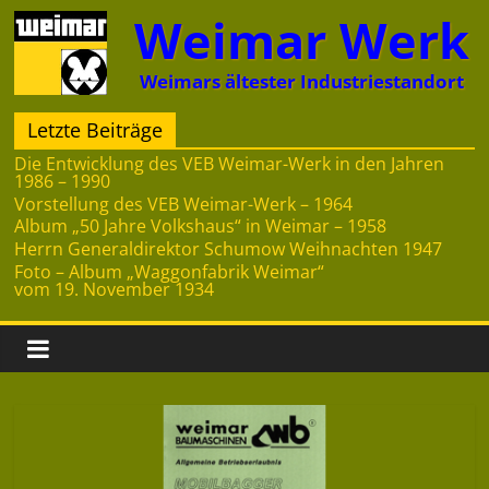
Zum
Weimar Werk
Inhalt
springen
Weimars ältester Industriestandort
Letzte Beiträge
Die Entwicklung des VEB Weimar-Werk in den Jahren
1986 – 1990
Vorstellung des VEB Weimar-Werk – 1964
Album „50 Jahre Volkshaus“ in Weimar – 1958
Herrn Generaldirektor Schumow Weihnachten 1947
Foto – Album „Waggonfabrik Weimar“
vom 19. November 1934