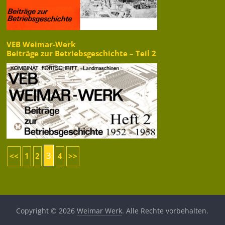
VEB Weimar-Werk
Beiträge zur Betriebsgeschichte – Teil 2
3
<<
1
2
4
>>
Copyright © 2026
Weimar Werk
. Alle Rechte vorbehalten.