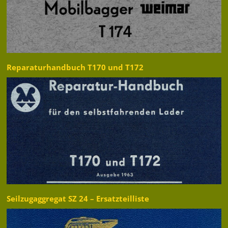
Reparaturhandbuch T170 und T172
Seilzugaggregat SZ 24 – Ersatzteilliste