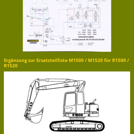
Ergänzung zur Ersatzteilliste M1500 / M1520 für R1500 /
R1520