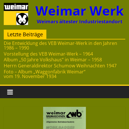
Zum
Weimar Werk
Inhalt
springen
Weimars ältester Industriestandort
Letzte Beiträge
Die Entwicklung des VEB Weimar-Werk in den Jahren
1986 – 1990
Vorstellung des VEB Weimar-Werk – 1964
Album „50 Jahre Volkshaus“ in Weimar – 1958
Herrn Generaldirektor Schumow Weihnachten 1947
Foto – Album „Waggonfabrik Weimar“
vom 19. November 1934