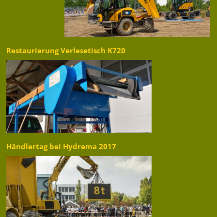
Restaurierung Verlesetisch K720
Händlertag bei Hydrema 2017