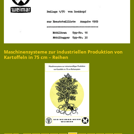
Maschinensysteme zur industriellen Produktion von
Kartoffeln in 75 cm – Reihen