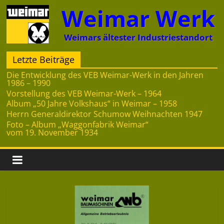
Zum
Weimar Werk
Inhalt
springen
Weimars ältester Industriestandort
Letzte Beiträge
Die Entwicklung des VEB Weimar-Werk in den Jahren
1986 – 1990
Vorstellung des VEB Weimar-Werk – 1964
Album „50 Jahre Volkshaus“ in Weimar – 1958
Herrn Generaldirektor Schumow Weihnachten 1947
Foto – Album „Waggonfabrik Weimar“
vom 19. November 1934