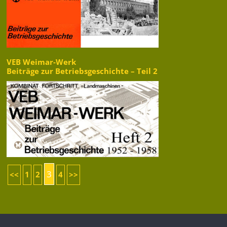
VEB Weimar-Werk
Beiträge zur Betriebsgeschichte – Teil 2
3
<<
1
2
4
>>