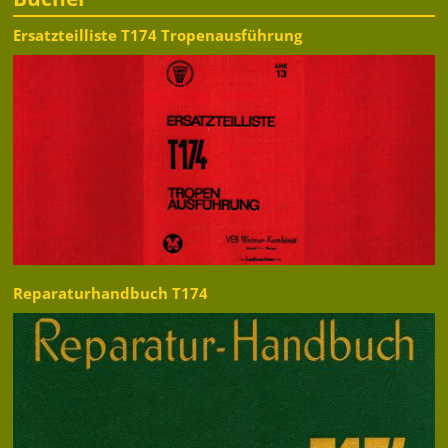
Ersatzteilliste T174 Tropenausführung
Reparaturhandbuch T174