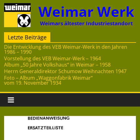
Zum
Weimar Werk
Inhalt
springen
Weimars ältester Industriestandort
Letzte Beiträge
Die Entwicklung des VEB Weimar-Werk in den Jahren
1986 – 1990
Vorstellung des VEB Weimar-Werk – 1964
Album „50 Jahre Volkshaus“ in Weimar – 1958
Herrn Generaldirektor Schumow Weihnachten 1947
Foto – Album „Waggonfabrik Weimar“
vom 19. November 1934