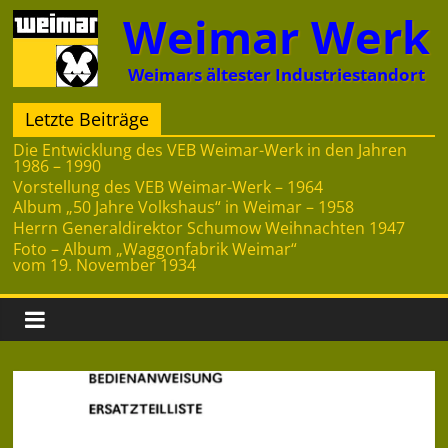
Zum
Weimar Werk
Inhalt
springen
Weimars ältester Industriestandort
Letzte Beiträge
Die Entwicklung des VEB Weimar-Werk in den Jahren
1986 – 1990
Vorstellung des VEB Weimar-Werk – 1964
Album „50 Jahre Volkshaus“ in Weimar – 1958
Herrn Generaldirektor Schumow Weihnachten 1947
Foto – Album „Waggonfabrik Weimar“
vom 19. November 1934