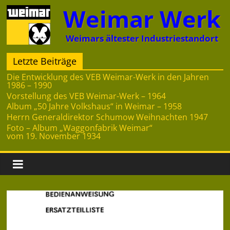
Zum
Weimar Werk
Inhalt
springen
Weimars ältester Industriestandort
Letzte Beiträge
Die Entwicklung des VEB Weimar-Werk in den Jahren
1986 – 1990
Vorstellung des VEB Weimar-Werk – 1964
Album „50 Jahre Volkshaus“ in Weimar – 1958
Herrn Generaldirektor Schumow Weihnachten 1947
Foto – Album „Waggonfabrik Weimar“
vom 19. November 1934