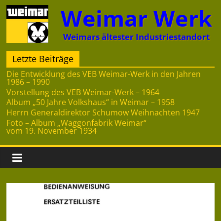
Zum
Weimar Werk
Inhalt
springen
Weimars ältester Industriestandort
Letzte Beiträge
Die Entwicklung des VEB Weimar-Werk in den Jahren
1986 – 1990
Vorstellung des VEB Weimar-Werk – 1964
Album „50 Jahre Volkshaus“ in Weimar – 1958
Herrn Generaldirektor Schumow Weihnachten 1947
Foto – Album „Waggonfabrik Weimar“
vom 19. November 1934