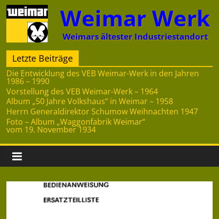
Zum
Weimar Werk
Inhalt
springen
Weimars ältester Industriestandort
Letzte Beiträge
Die Entwicklung des VEB Weimar-Werk in den Jahren
1986 – 1990
Vorstellung des VEB Weimar-Werk – 1964
Album „50 Jahre Volkshaus“ in Weimar – 1958
Herrn Generaldirektor Schumow Weihnachten 1947
Foto – Album „Waggonfabrik Weimar“
vom 19. November 1934