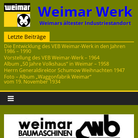
Zum
Weimar Werk
Inhalt
springen
Weimars ältester Industriestandort
Letzte Beiträge
Die Entwicklung des VEB Weimar-Werk in den Jahren
1986 – 1990
Vorstellung des VEB Weimar-Werk – 1964
Album „50 Jahre Volkshaus“ in Weimar – 1958
Herrn Generaldirektor Schumow Weihnachten 1947
Foto – Album „Waggonfabrik Weimar“
vom 19. November 1934