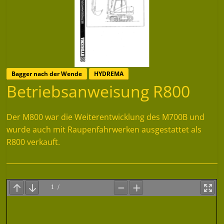
Bagger nach der Wende
HYDREMA
Betriebsanweisung R800
Der M800 war die Weiterentwicklung des M700B und
wurde auch mit Raupenfahrwerken ausgestattet als
R800 verkauft.