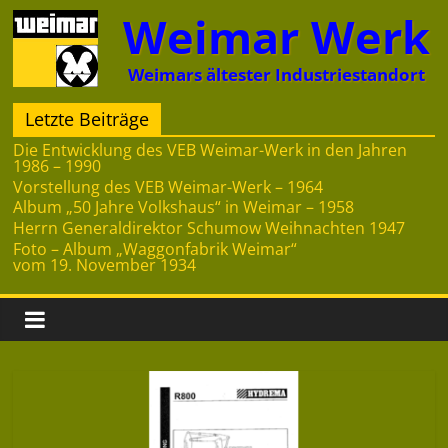
Zum
Weimar Werk
Inhalt
springen
Weimars ältester Industriestandort
Letzte Beiträge
Die Entwicklung des VEB Weimar-Werk in den Jahren
1986 – 1990
Vorstellung des VEB Weimar-Werk – 1964
Album „50 Jahre Volkshaus“ in Weimar – 1958
Herrn Generaldirektor Schumow Weihnachten 1947
Foto – Album „Waggonfabrik Weimar“
vom 19. November 1934