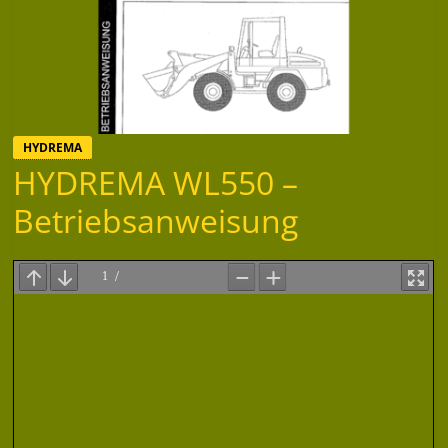
HYDREMA
HYDREMA WL550 –
Betriebsanweisung