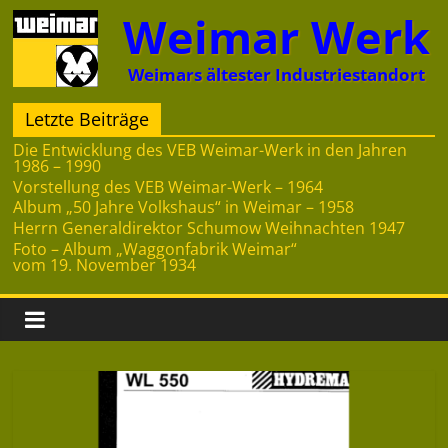
Zum
Weimar Werk
Inhalt
springen
Weimars ältester Industriestandort
Letzte Beiträge
Die Entwicklung des VEB Weimar-Werk in den Jahren
1986 – 1990
Vorstellung des VEB Weimar-Werk – 1964
Album „50 Jahre Volkshaus“ in Weimar – 1958
Herrn Generaldirektor Schumow Weihnachten 1947
Foto – Album „Waggonfabrik Weimar“
vom 19. November 1934