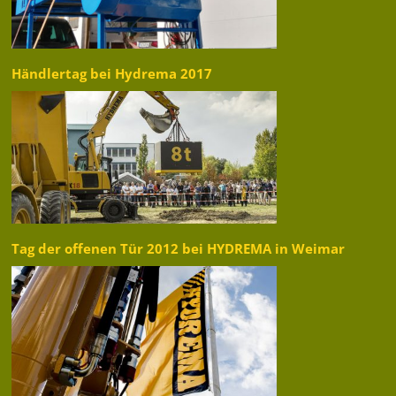
Händlertag bei Hydrema 2017
Tag der offenen Tür 2012 bei HYDREMA in Weimar