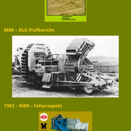
E686 – DLG Prüfbericht
1982 – E689 – Faltprospekt