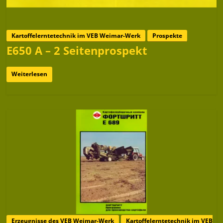
Kartoffelerntetechnik im VEB Weimar-Werk
Prospekte
E650 A – 2 Seitenprospekt
Weiterlesen
Erzeugnisse des VEB Weimar-Werk
Kartoffelerntetechnik im VEB