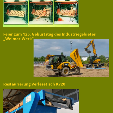
Feier zum 125. Geburtstag des Industriegebietes
„Weimar-Werk“
Restaurierung Verlesetisch K720