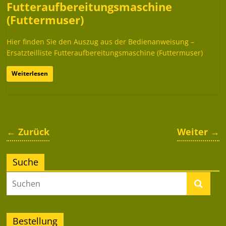
Futteraufbereitungsmaschine
(Futtermuser)
Hier finden Sie den Auszug aus der Bedienanweisung –
Ersatzteilliste Futteraufbereitungsmaschine (Futtermuser)
Weiterlesen
← Zurück
Weiter →
Suche
Bestellung