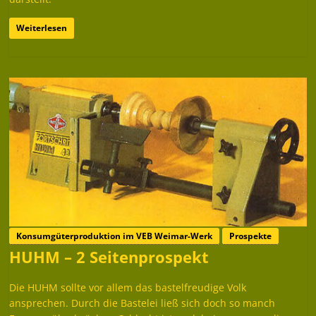
Weiterlesen
Konsumgüterproduktion im VEB Weimar-Werk
Prospekte
HUHM – 2 Seitenprospekt
Die HUHM sollte vor allem das bastelfreudige Volk
ansprechen. Durch die Bastelei ließ sich doch so manch