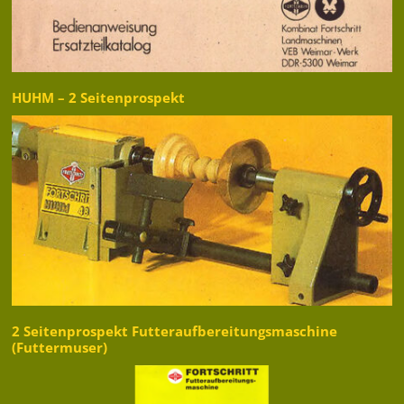
HUHM – 2 Seitenprospekt
2 Seitenprospekt Futteraufbereitungsmaschine
(Futtermuser)