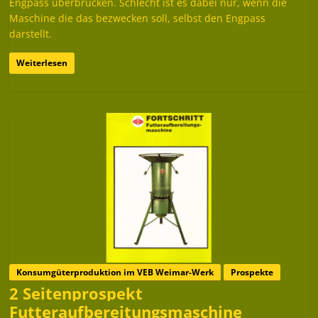
Engpass überbrücken. Schlecht ist es dabei nur, wenn die
Maschine die das bezwecken soll, selbst den Engpass
darstellt.
Weiterlesen
Konsumgüterproduktion im VEB Weimar-Werk
Prospekte
2 Seitenprospekt
Futteraufbereitungsmaschine