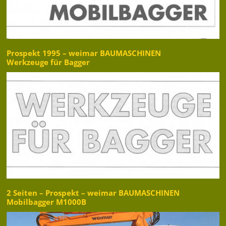
Prospekt 1995 – weimar BAUMASCHINEN
Werkzeuge für Bagger
2 Seiten – Prospekt – weimar BAUMASCHINEN
Mobilbagger M1000B