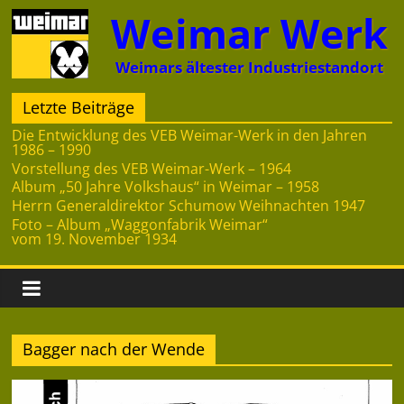
Zum
Weimar Werk
Inhalt
springen
Weimars ältester Industriestandort
Letzte Beiträge
Die Entwicklung des VEB Weimar-Werk in den Jahren
1986 – 1990
Vorstellung des VEB Weimar-Werk – 1964
Album „50 Jahre Volkshaus“ in Weimar – 1958
Herrn Generaldirektor Schumow Weihnachten 1947
Foto – Album „Waggonfabrik Weimar“
vom 19. November 1934
Bagger nach der Wende