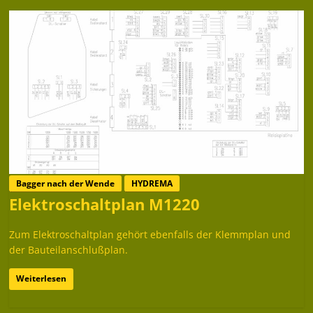
Bagger nach der Wende
HYDREMA
Elektroschaltplan M1220
Zum Elektroschaltplan gehört ebenfalls der Klemmplan und
der Bauteilanschlußplan.
Weiterlesen