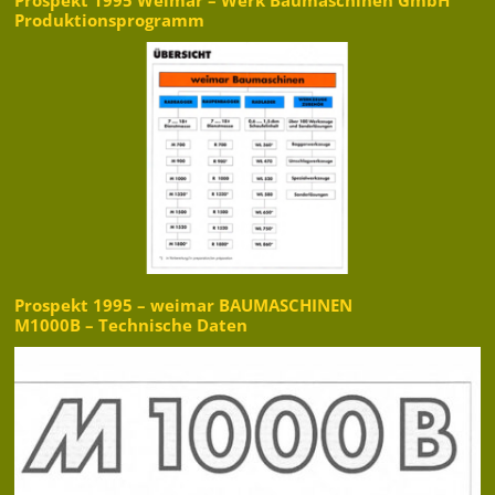
Prospekt 1995 Weimar – Werk Baumaschinen GmbH
Produktionsprogramm
Prospekt 1995 – weimar BAUMASCHINEN
M1000B – Technische Daten