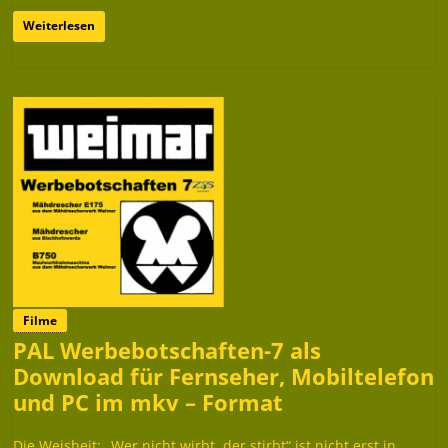
Weiterlesen
Filme
PAL Werbebotschaften-7 als
Download für Fernseher, Mobiltelefon
und PC im mkv – Format
Die Weisheit: „Wer nicht wirbt, der stirbt“ ist nicht erst in