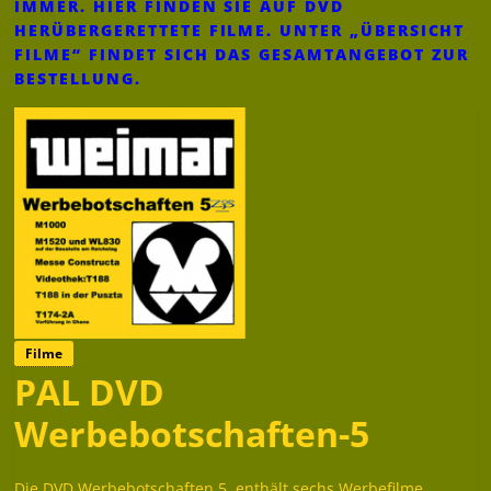
IMMER. HIER FINDEN SIE AUF DVD
HERÜBERGERETTETE FILME. UNTER „ÜBERSICHT
FILME“ FINDET SICH DAS GESAMTANGEBOT ZUR
BESTELLUNG.
Filme
PAL DVD
Werbebotschaften-5
Die DVD Werbebotschaften 5, enthält sechs Werbefilme…