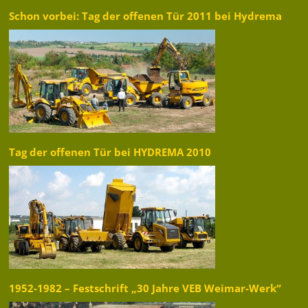
Schon vorbei: Tag der offenen Tür 2011 bei Hydrema
Tag der offenen Tür bei HYDREMA 2010
1952-1982 – Festschrift „30 Jahre VEB Weimar-Werk“