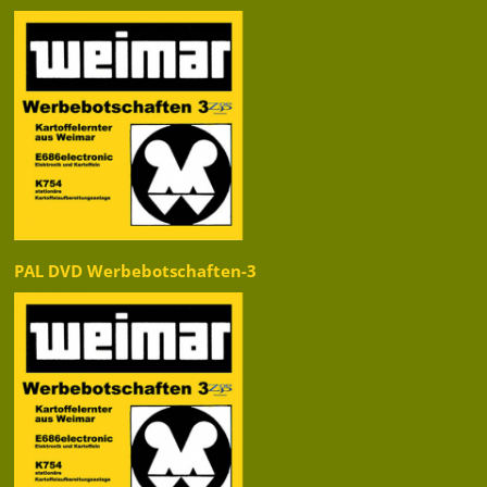
PAL DVD Werbebotschaften-3