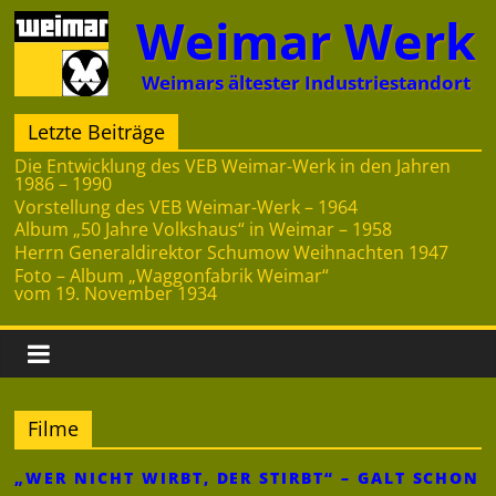
Zum
Weimar Werk
Inhalt
springen
Weimars ältester Industriestandort
Letzte Beiträge
Die Entwicklung des VEB Weimar-Werk in den Jahren
1986 – 1990
Vorstellung des VEB Weimar-Werk – 1964
Album „50 Jahre Volkshaus“ in Weimar – 1958
Herrn Generaldirektor Schumow Weihnachten 1947
Foto – Album „Waggonfabrik Weimar“
vom 19. November 1934
Filme
„WER NICHT WIRBT, DER STIRBT“ – GALT SCHON