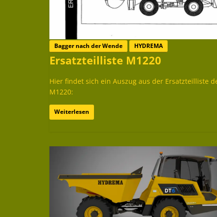
Bagger nach der Wende
HYDREMA
Ersatzteilliste M1220
Hier findet sich ein Auszug aus der Ersatzteilliste d
M1220:
Weiterlesen