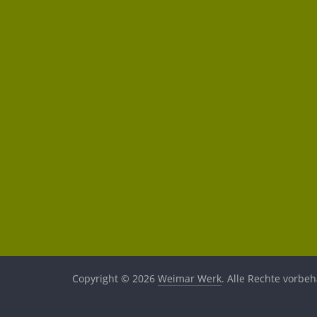
Copyright © 2026
Weimar Werk
. Alle Rechte vorbeh