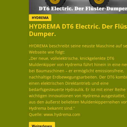
HYDREMA
HYDREMA DT6 Electric. Der Flüs
Dumper.
HYDREMA beschreibt seine neuste Maschine auf se
Webseite wie folgt:
„Der neue, vollelektrische, knickgelenkte DT6
Muldenkipper von Hydrema führt hinein in eine ne
bei Baumaschinen – er ermöglicht emissionsfreie,
nachhaltige Erdbewegungsarbeiten. Der DT6 kombi
einen elektrischen Direktantrieb und eine
bedarfsgesteuerte Hydraulik. Er ist mit einer Reihe
wichtigen Innovationen von Hydrema ausgestattet, 
aus den äußerst beliebten Muldenkipperreihen vo
Hydrema bekannt sind.“
Quelle: www.hydrema.com
Weiterlesen