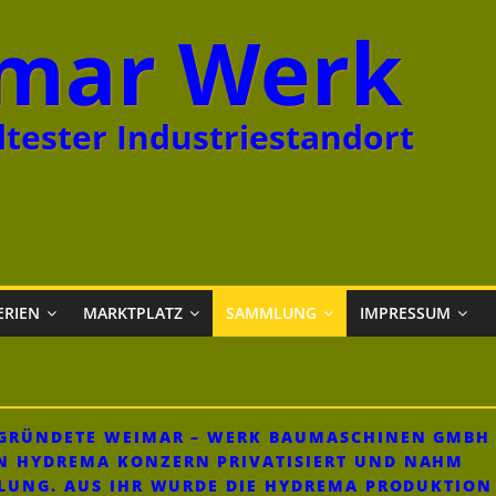
mar Werk
tester Industriestandort
ERIEN
MARKTPLATZ
SAMMLUNG
IMPRESSUM
GEGRÜNDETE WEIMAR – WERK BAUMASCHINEN GMBH
N HYDREMA KONZERN PRIVATISIERT UND NAHM
KLUNG. AUS IHR WURDE DIE HYDREMA PRODUKTION