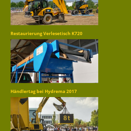
Restaurierung Verlesetisch K720
Händlertag bei Hydrema 2017