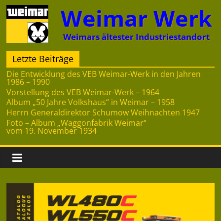
Zum
Weimar Werk
Inhalt
springen
Weimars ältester Industriestandort
Letzte Beiträge
Die Entwicklung des VEB Weimar-Werk in den Jahren
1986 – 1990
Vorstellung des VEB Weimar-Werk – 1964
Album „50 Jahre Volkshaus“ in Weimar – 1958
Herrn Generaldirektor Schumow Weihnachten 1947
Foto – Album „Waggonfabrik Weimar“
vom 19. November 1934