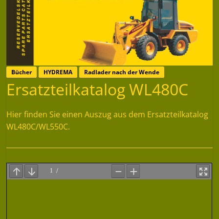
Bücher
HYDREMA
Radlader nach der Wende
Ersatzteilkatalog WL480C
Hier finden Sie einen Auszug aus dem Ersatzteilkatalog
WL480C/WL550C.