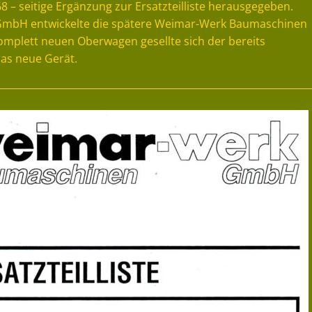
– seitige Ergänzung zur Ersatzteilliste herausgegeben.
 GmbH entwickelte die spätere Weimar-Werk Baumaschinen
plett neuen Oberwagen gesellte sich der bereits
das neue Gerät.