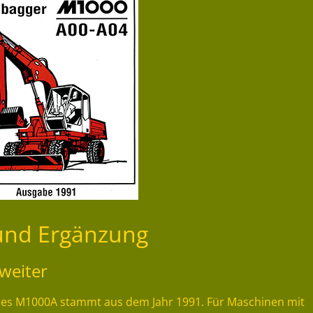
 und Ergänzung
weiter
e des M1000A stammt aus dem Jahr 1991. Für Maschinen mit