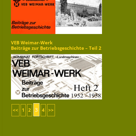
VEB Weimar-Werk
Beiträge zur Betriebsgeschichte – Teil 2
3
<<
1
2
4
>>