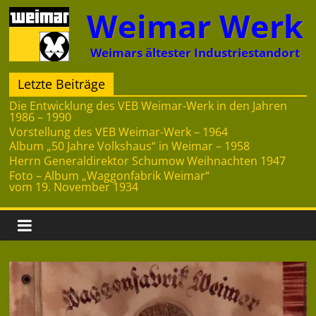
Zum
Weimar Werk
Inhalt
springen
Weimars ältester Industriestandort
Letzte Beiträge
Die Entwicklung des VEB Weimar-Werk in den Jahren
1986 – 1990
Vorstellung des VEB Weimar-Werk – 1964
Album „50 Jahre Volkshaus“ in Weimar – 1958
Herrn Generaldirektor Schumow Weihnachten 1947
Foto – Album „Waggonfabrik Weimar“
vom 19. November 1934