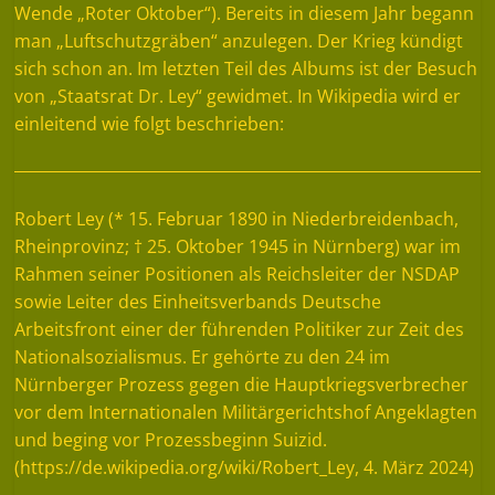
Wende „Roter Oktober“). Bereits in diesem Jahr begann
man „Luftschutzgräben“ anzulegen. Der Krieg kündigt
sich schon an. Im letzten Teil des Albums ist der Besuch
von „Staatsrat Dr. Ley“ gewidmet. In Wikipedia wird er
einleitend wie folgt beschrieben:
Robert Ley (* 15. Februar 1890 in Niederbreidenbach,
Rheinprovinz; † 25. Oktober 1945 in Nürnberg) war im
Rahmen seiner Positionen als Reichsleiter der NSDAP
sowie Leiter des Einheitsverbands Deutsche
Arbeitsfront einer der führenden Politiker zur Zeit des
Nationalsozialismus. Er gehörte zu den 24 im
Nürnberger Prozess gegen die Hauptkriegsverbrecher
vor dem Internationalen Militärgerichtshof Angeklagten
und beging vor Prozessbeginn Suizid.
(https://de.wikipedia.org/wiki/Robert_Ley, 4. März 2024)