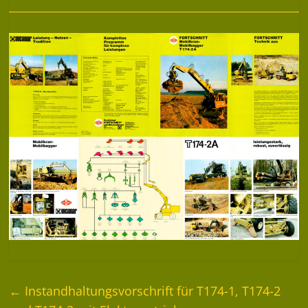
←
Instandhaltungsvorschrift für T174-1, T174-2