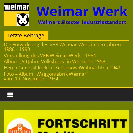
Zum
Weimar Werk
Inhalt
springen
Weimars ältester Industriestandort
Letzte Beiträge
Die Entwicklung des VEB Weimar-Werk in den Jahren
1986 – 1990
Vorstellung des VEB Weimar-Werk – 1964
Album „50 Jahre Volkshaus“ in Weimar – 1958
Herrn Generaldirektor Schumow Weihnachten 1947
Foto – Album „Waggonfabrik Weimar“
vom 19. November 1934