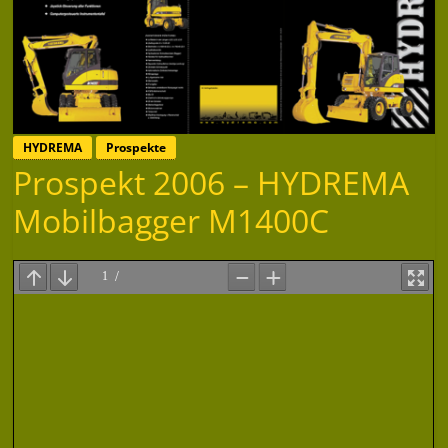
HYDREMA
Prospekte
Prospekt 2006 – HYDREMA
Mobilbagger M1400C