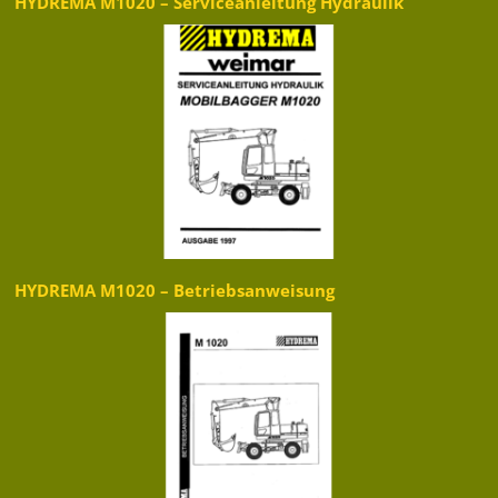
HYDREMA M1020 – Serviceanleitung Hydraulik
HYDREMA M1020 – Betriebsanweisung