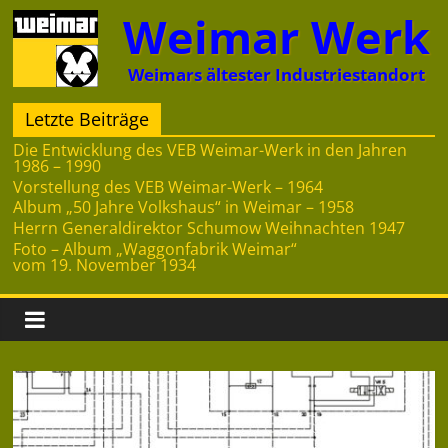
Zum
Weimar Werk
Inhalt
springen
Weimars ältester Industriestandort
Letzte Beiträge
Die Entwicklung des VEB Weimar-Werk in den Jahren
1986 – 1990
Vorstellung des VEB Weimar-Werk – 1964
Album „50 Jahre Volkshaus“ in Weimar – 1958
Herrn Generaldirektor Schumow Weihnachten 1947
Foto – Album „Waggonfabrik Weimar“
vom 19. November 1934