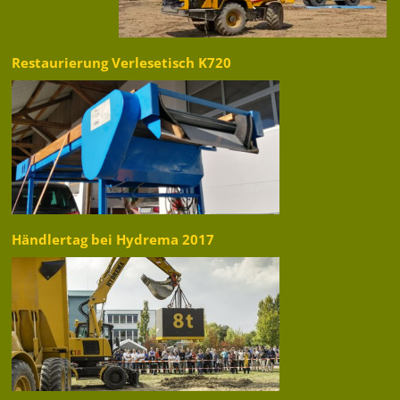
Restaurierung Verlesetisch K720
Händlertag bei Hydrema 2017