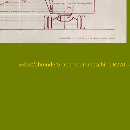
Selbstfahrende Grabenräummaschine B770