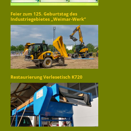
Feier zum 125. Geburtstag des
Industriegebietes „Weimar-Werk“
Restaurierung Verlesetisch K720