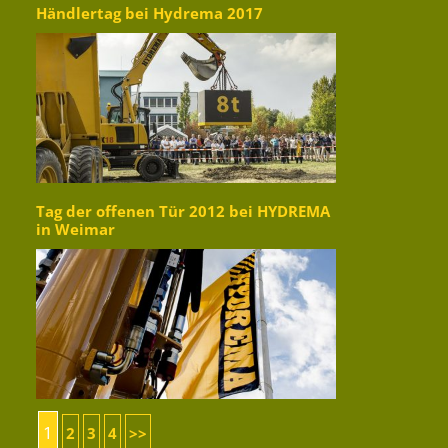
Händlertag bei Hydrema 2017
Tag der offenen Tür 2012 bei HYDREMA
in Weimar
1
2
3
4
>>