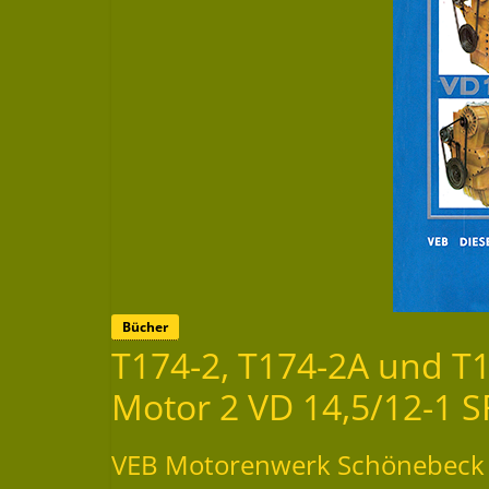
Bücher
T174-2, T174-2A und 
Motor 2 VD 14,5/12-1 S
VEB Motorenwerk Schönebeck