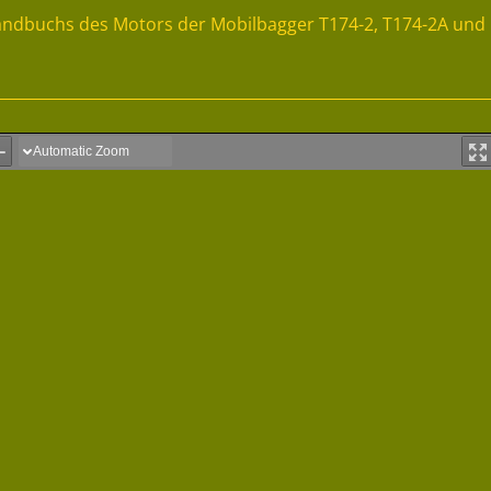
andbuchs des Motors der Mobilbagger T174-2, T174-2A und