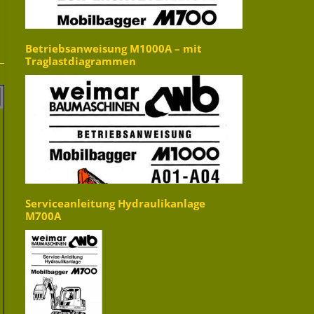
Betriebsanweisung M1000A – mit
Traglastdiagrammen
Serviceanleitung Hydraulikanlage
M700A