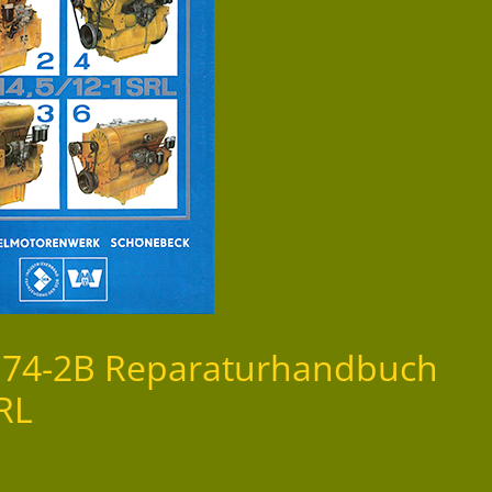
T174-2B Reparaturhandbuch
RL