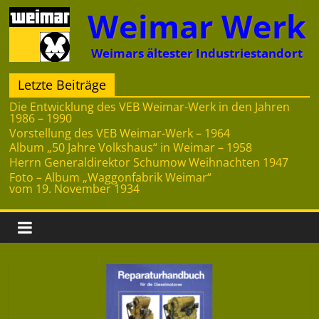
Zum
Weimar Werk
Inhalt
springen
Weimars ältester Industriestandort
Letzte Beiträge
Die Entwicklung des VEB Weimar-Werk in den Jahren
1986 – 1990
Vorstellung des VEB Weimar-Werk – 1964
Album „50 Jahre Volkshaus“ in Weimar – 1958
Herrn Generaldirektor Schumow Weihnachten 1947
Foto – Album „Waggonfabrik Weimar“
vom 19. November 1934