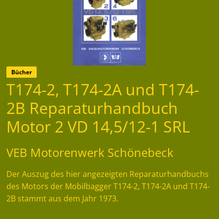
Bücher
T174-2, T174-2A und T174-
2B Reparaturhandbuch
Motor 2 VD 14,5/12-1 SRL
VEB Motorenwerk Schönebeck
Der Auszug des hier angezeigten Reparaturhandbuchs
des Motors der Mobilbagger T174-2, T174-2A und T174-
2B stammt aus dem Jahr 1973.