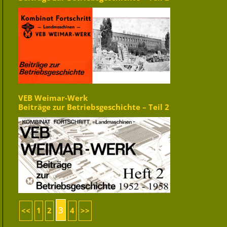
VEB Weimar-Werk
Beiträge zur Betriebsgeschichte – Teil 2
3
<<
1
2
4
>>