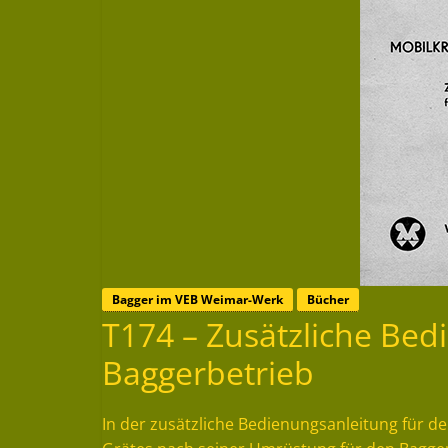
Bagger im VEB Weimar-Werk
Bücher
T174 – Zusätzliche Bed
Baggerbetrieb
In der zusätzliche Bedienungsanleitung für d