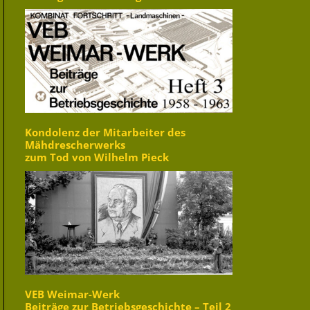
Kondolenz der Mitarbeiter des
Mähdrescherwerks
zum Tod von Wilhelm Pieck
VEB Weimar-Werk
Beiträge zur Betriebsgeschichte – Teil 2