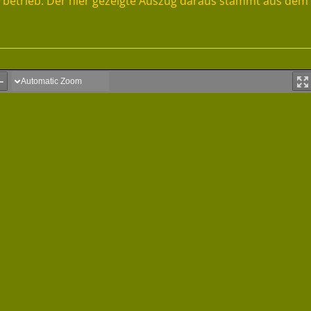
rbetrieb. Der hier gezeigte Auszug daraus stammt aus dem