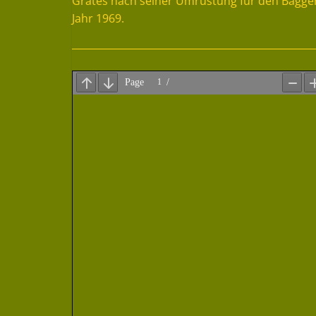
Grätes nach seiner Umrüstung für den Bagge
Jahr 1969.