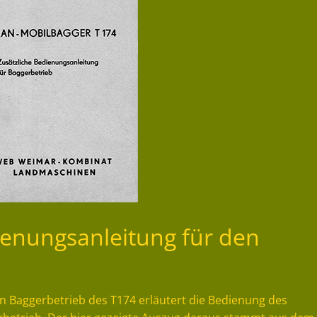
ienungsanleitung für den
en Baggerbetrieb des T174 erläutert die Bedienung des