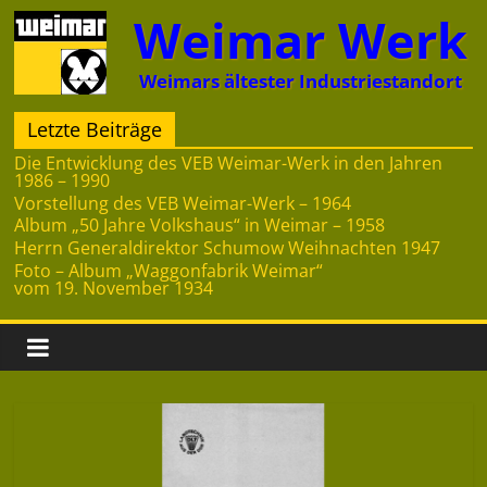
Zum
Weimar Werk
Inhalt
springen
Weimars ältester Industriestandort
Letzte Beiträge
Die Entwicklung des VEB Weimar-Werk in den Jahren
1986 – 1990
Vorstellung des VEB Weimar-Werk – 1964
Album „50 Jahre Volkshaus“ in Weimar – 1958
Herrn Generaldirektor Schumow Weihnachten 1947
Foto – Album „Waggonfabrik Weimar“
vom 19. November 1934