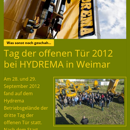
Was sonst noch geschah...
Tag der offenen Tür 2012
bei HYDREMA in Weimar
Am 28. und 29.
September 2012
fand auf dem
Hydrema
Betriebsgelände der
dritte Tag der
offenen Tür statt.
Nach dem Start