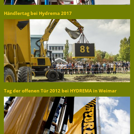
Händlertag bei Hydrema 2017
Tag der offenen Tür 2012 bei HYDREMA in Weimar