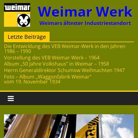
Zum
Weimar Werk
Inhalt
springen
Weimars ältester Industriestandort
Letzte Beiträge
Die Entwicklung des VEB Weimar-Werk in den Jahren
1986 – 1990
Vorstellung des VEB Weimar-Werk – 1964
Album „50 Jahre Volkshaus“ in Weimar – 1958
Herrn Generaldirektor Schumow Weihnachten 1947
Foto – Album „Waggonfabrik Weimar“
vom 19. November 1934