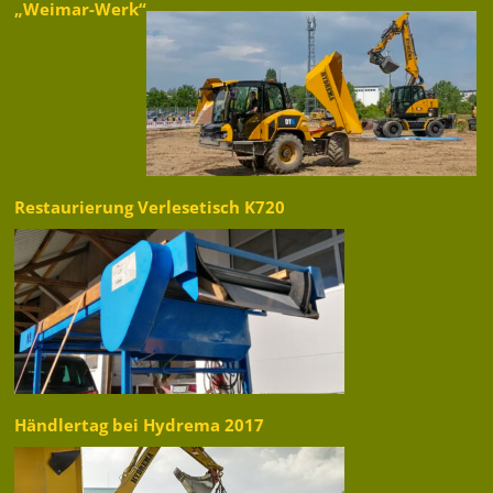
„Weimar-Werk“
Restaurierung Verlesetisch K720
Händlertag bei Hydrema 2017