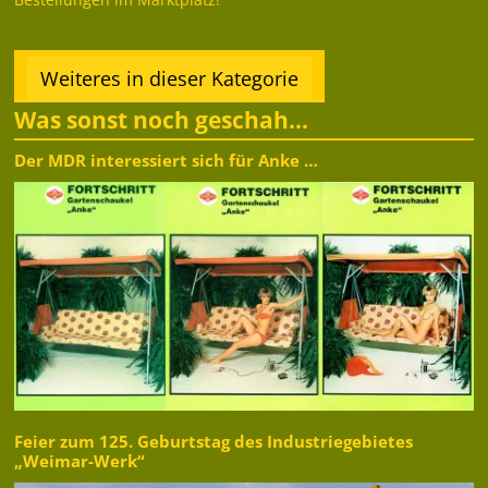
Weiteres in dieser Kategorie
Was sonst noch geschah...
Der MDR interessiert sich für Anke …
Feier zum 125. Geburtstag des Industriegebietes
„Weimar-Werk“