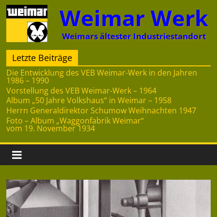
Zum
Weimar Werk
Inhalt
springen
Weimars ältester Industriestandort
Letzte Beiträge
Die Entwicklung des VEB Weimar-Werk in den Jahren
1986 – 1990
Vorstellung des VEB Weimar-Werk – 1964
Album „50 Jahre Volkshaus“ in Weimar – 1958
Herrn Generaldirektor Schumow Weihnachten 1947
Foto – Album „Waggonfabrik Weimar“
vom 19. November 1934