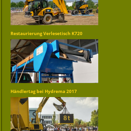
Restaurierung Verlesetisch K720
Händlertag bei Hydrema 2017