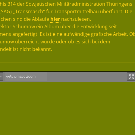
ehls 314 der Sowjetischen Militäradministration Thüringens
t (SAG) „Transmasch“ für Transportmittelbau überführt. Die
ichen sind die Abläufe
hier
nachzulesen.
ektor Schumow ein Album über die Entwicklung seit
ns angefertigt. Es ist eine aufwändige grafische Arbeit. O
humow überreicht wurde oder ob es sich bei dem
elt ist nicht bekannt.