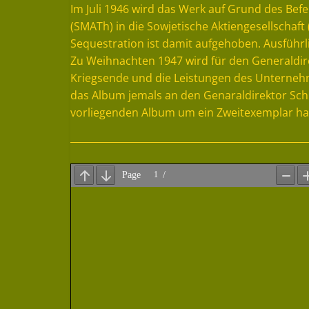
Im Juli 1946 wird das Werk auf Grund des Bef
(SMATh) in die Sowjetische Aktiengesellschaf
Sequestration ist damit aufgehoben. Ausführl
Zu Weihnachten 1947 wird für den Generaldir
Kriegsende und die Leistungen des Unternehme
das Album jemals an den Genaraldirektor Sc
vorliegenden Album um ein Zweitexemplar hand