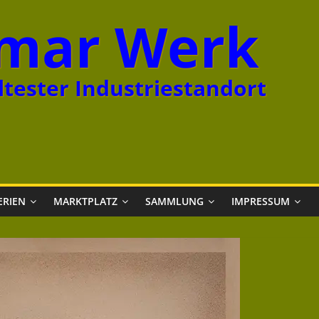
mar Werk
tester Industriestandort
ERIEN
MARKTPLATZ
SAMMLUNG
IMPRESSUM