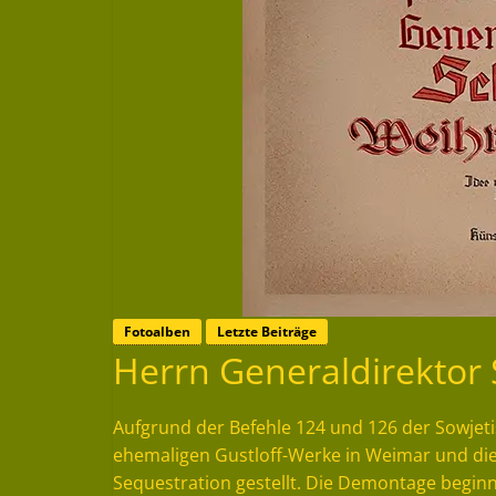
Fotoalben
Letzte Beiträge
Herrn Generaldirekto
Aufgrund der Befehle 124 und 126 der Sowjeti
ehemaligen Gustloff-Werke in Weimar und d
Sequestration gestellt. Die Demontage begi