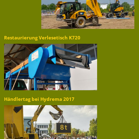
Restaurierung Verlesetisch K720
Händlertag bei Hydrema 2017