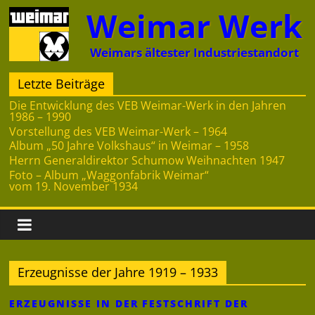
Zum
Weimar Werk
Inhalt
springen
Weimars ältester Industriestandort
Letzte Beiträge
Die Entwicklung des VEB Weimar-Werk in den Jahren
1986 – 1990
Vorstellung des VEB Weimar-Werk – 1964
Album „50 Jahre Volkshaus“ in Weimar – 1958
Herrn Generaldirektor Schumow Weihnachten 1947
Foto – Album „Waggonfabrik Weimar“
vom 19. November 1934
Erzeugnisse der Jahre 1919 – 1933
ERZEUGNISSE IN DER FESTSCHRIFT DER