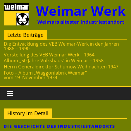
Zum
Weimar Werk
Inhalt
springen
Weimars ältester Industriestandort
Letzte Beiträge
Die Entwicklung des VEB Weimar-Werk in den Jahren
1986 – 1990
Vorstellung des VEB Weimar-Werk – 1964
Album „50 Jahre Volkshaus“ in Weimar – 1958
Herrn Generaldirektor Schumow Weihnachten 1947
Foto – Album „Waggonfabrik Weimar“
vom 19. November 1934
History im Detail
DIE GESCHICHTE DES INDUSTRIESTANDORTS