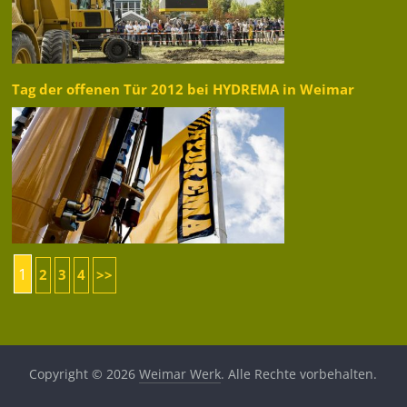
Tag der offenen Tür 2012 bei HYDREMA in Weimar
1
2
3
4
>>
Copyright © 2026
Weimar Werk
. Alle Rechte vorbehalten.