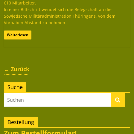
610 Mitarbeiter.
In einer Bittschrift wendet sich die Belegschaft an die
Sowjetische Militäradministration Thüringens, von dem
Vorhaben Abstand zu nehmen…
Weiterlesen
← Zurück
Suche
Bestellung
Zum Bestellformular!