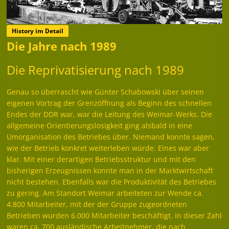
History im Detail
Die Jahre nach 1989
Die Reprivatisierung nach 1989
Genau so überrascht wie Günter Schabowski über seinen
eigenen Vortrag der Grenzöffnung als Beginn des schnellen
Endes der DDR war, war die Leitung des Weimar-Werks. Die
allgemeine Orientierungslosigkeit ging alsbald in eine
Umorganisation des Betriebes über. Niemand konnte sagen,
wie der Betrieb konkret weiterleben würde. Eines war aber
klar. Mit einer derartigen Betriebsstruktur und mit den
bisherigen Erzeugnissen konnte man in der Marktwirtschaft
nicht bestehen. Ebenfalls war die Produktivität des Betriebes
zu gering. Am Standort Weimar arbeiteten zur Wende ca.
4.800 Mitarbeiter, mit der der Gruppe zugeordneten
Betrieben wurden 6.000 Mitarbeiter beschäftigt. In dieser Zahl
waren ca. 700 ausländische Arbeitnehmer, die nach