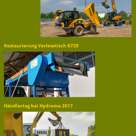
Restaurierung Verlesetisch K720
Händlertag bei Hydrema 2017