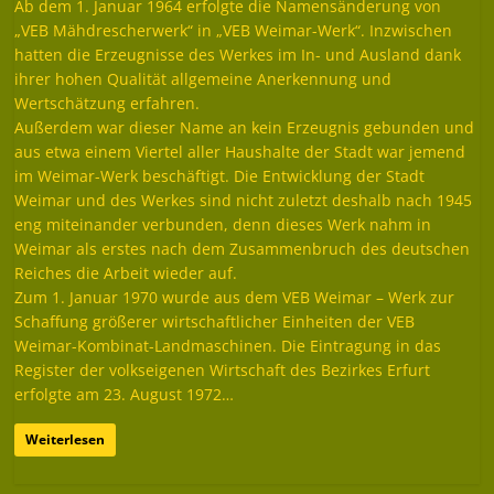
Ab dem 1. Januar 1964 erfolgte die Namensänderung von
„VEB Mähdrescherwerk“ in „VEB Weimar-Werk“. Inzwischen
hatten die Erzeugnisse des Werkes im In- und Ausland dank
ihrer hohen Qualität allgemeine Anerkennung und
Wertschätzung erfahren.
Außerdem war dieser Name an kein Erzeugnis gebunden und
aus etwa einem Viertel aller Haushalte der Stadt war jemend
im Weimar-Werk beschäftigt. Die Entwicklung der Stadt
Weimar und des Werkes sind nicht zuletzt deshalb nach 1945
eng miteinander verbunden, denn dieses Werk nahm in
Weimar als erstes nach dem Zusammenbruch des deutschen
Reiches die Arbeit wieder auf.
Zum 1. Januar 1970 wurde aus dem VEB Weimar – Werk zur
Schaffung größerer wirtschaftlicher Einheiten der VEB
Weimar-Kombinat-Landmaschinen. Die Eintragung in das
Register der volkseigenen Wirtschaft des Bezirkes Erfurt
erfolgte am 23. August 1972…
Weiterlesen