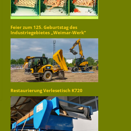
Feier zum 125. Geburtstag des
Industriegebietes „Weimar-Werk“
Restaurierung Verlesetisch K720