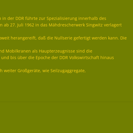
in der DDR führte zur Spezialisierung innerhalb des
 ab 27. Juli 1962 in das Mähdrescherwerk Singwitz verlagert
oweit herangereift, daß die Nullserie gefertigt werden kann. Die
nd Mobilkranen als Haupterzeugnisse sind die
 und bis über die Epoche der DDR Volkswirtschaft hinaus
 weiter Großgeräte, wie Seilzugaggregate,