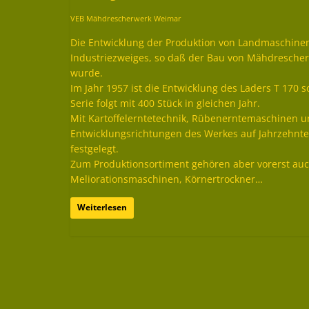
VEB Mähdrescherwerk Weimar
Die Entwicklung der Produktion von Landmaschinen 
Industriezweiges, so daß der Bau von Mähdreschern
wurde.
Im Jahr 1957 ist die Entwicklung des Laders T 170 s
Serie folgt mit 400 Stück in gleichen Jahr.
Mit Kartoffelerntetechnik, Rübenerntemaschinen u
Entwicklungsrichtungen des Werkes auf Jahrzehnte
festgelegt.
Zum Produktionsortiment gehören aber vorerst auch
Meliorationsmaschinen, Körnertrockner…
Weiterlesen