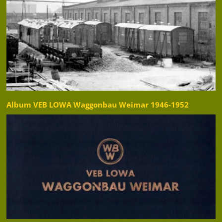
Album VEB LOWA Waggonbau Weimar 1946-1952