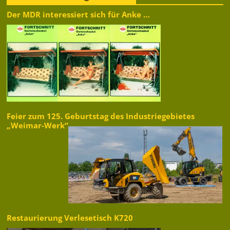
Der MDR interessiert sich für Anke …
Feier zum 125. Geburtstag des Industriegebietes
„Weimar-Werk“
Restaurierung Verlesetisch K720