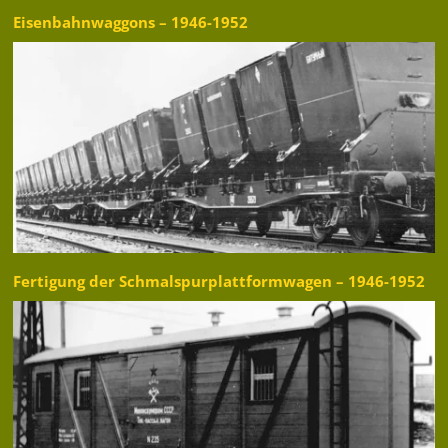
Eisenbahnwaggons – 1946-1952
Fertigung der Schmalspurplattformwagen – 1946-1952