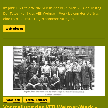
Im Jahr 1971 feierte die SED in der DDR ihren 25. Geburtstag.
Der Fotozirkel II des VEB Weimar – Werk bekam den Auftrag
eine Foto – Ausstellung zusammenzutragen.
Weiterlesen
Fotoalben
Letzte Beiträge
Vorstellung des VEB Weimar-Werk –