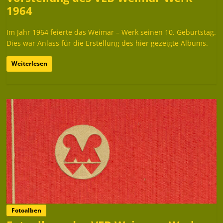
1964
Im Jahr 1964 feierte das Weimar – Werk seinen 10. Geburtstag.
Dies war Anlass für die Erstellung des hier gezeigte Albums.
Weiterlesen
Fotoalben