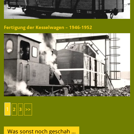
Fertigung der Kesselwagen – 1946-1952
1
2
3
>>
Was sonst noch geschah …