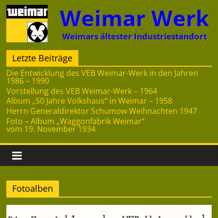
Zum
Weimar Werk
Inhalt
springen
Weimars ältester Industriestandort
Letzte Beiträge
Die Entwicklung des VEB Weimar-Werk in den Jahren
1986 – 1990
Vorstellung des VEB Weimar-Werk – 1964
Album „50 Jahre Volkshaus“ in Weimar – 1958
Herrn Generaldirektor Schumow Weihnachten 1947
Foto – Album „Waggonfabrik Weimar“
vom 19. November 1934
Fotoalben