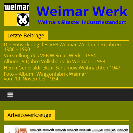
Zum
Weimar Werk
Inhalt
springen
Weimars ältester Industriestandort
Letzte Beiträge
Die Entwicklung des VEB Weimar-Werk in den Jahren
1986 – 1990
Vorstellung des VEB Weimar-Werk – 1964
Album „50 Jahre Volkshaus“ in Weimar – 1958
Herrn Generaldirektor Schumow Weihnachten 1947
Foto – Album „Waggonfabrik Weimar“
vom 19. November 1934
Arbeitswerkzeuge