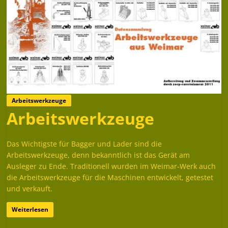
Arbeitswerkzeuge
Arbeitswerkzeuge
Das Wichtigste für Bagger und Lader sind die
Arbeitswerkzeuge, denn bekanntlich ist das Gerät am
Ausleger zu Ende. Traditionell wurden im Weimar-Werk auch
die Arbeitswerkzeuge für die Maschinen entwickelt, getestet
und verkauft.
Weiterlesen