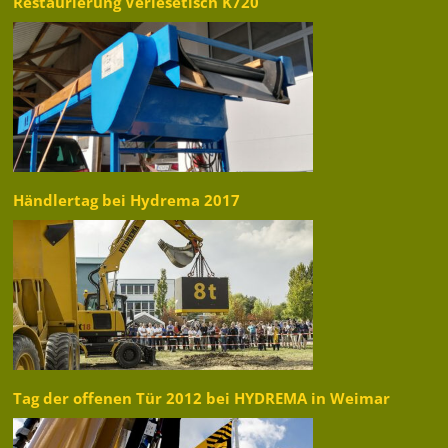
Restaurierung Verlesetisch K720
Händlertag bei Hydrema 2017
Tag der offenen Tür 2012 bei HYDREMA in Weimar