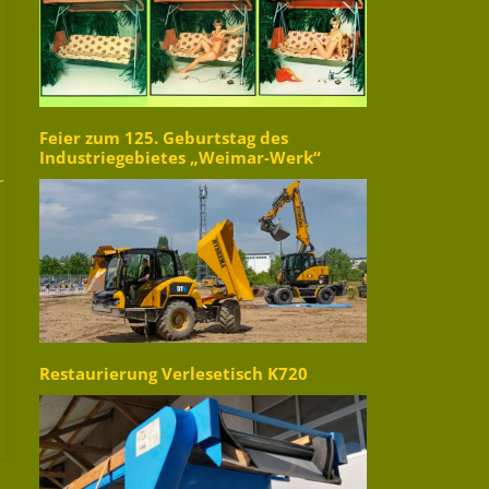
Feier zum 125. Geburtstag des
Industriegebietes „Weimar-Werk“
r
Restaurierung Verlesetisch K720