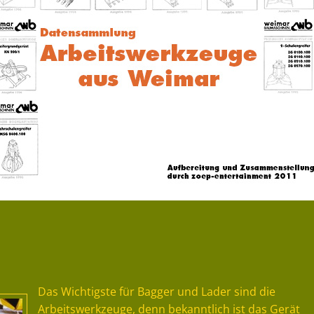
Das Wichtigste für Bagger und Lader sind die
Arbeitswerkzeuge, denn bekanntlich ist das Gerät