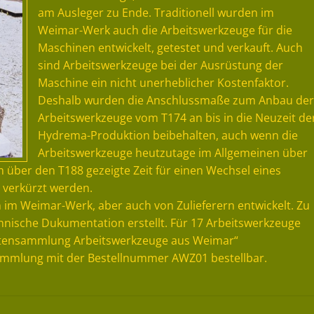
am Ausleger zu Ende. Traditionell wurden im
Weimar-Werk auch die Arbeitswerkzeuge für die
Maschinen entwickelt, getestet und verkauft. Auch
sind Arbeitswerkzeuge bei der Ausrüstung der
Maschine ein nicht unerheblicher Kostenfaktor.
Deshalb wurden die Anschlussmaße zum Anbau der
Arbeitswerkzeuge vom T174 an bis in die Neuzeit de
Hydrema-Produktion beibehalten, auch wenn die
Arbeitswerkzeuge heutzutage im Allgemeinen über
m über den T188 gezeigte Zeit für einen Wechsel eines
 verkürzt werden.
 im Weimar-Werk, aber auch von Zulieferern entwickelt. Zu
nische Dukumentation erstellt. Für 17 Arbeitswerkzeuge
Datensammlung Arbeitswerkzeuge aus Weimar“
Sammlung mit der Bestellnummer AWZ01 bestellbar.