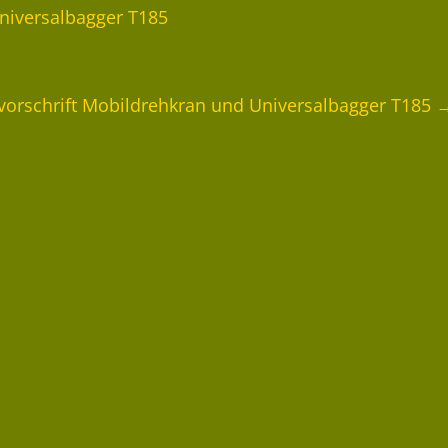
niversalbagger T185
vorschrift Mobildrehkran und Universalbagger T185