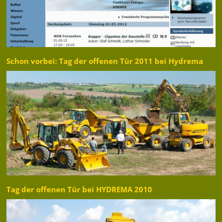
Schon vorbei: Tag der offenen Tür 2011 bei Hydrema
Tag der offenen Tür bei HYDREMA 2010