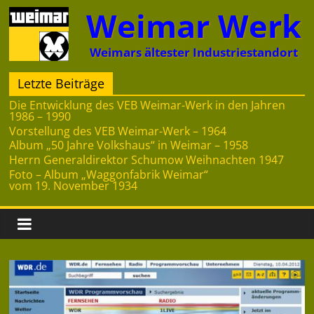
Zum
Weimar Werk
Inhalt
springen
Weimars ältester Industriestandort
Letzte Beiträge
Die Entwicklung des VEB Weimar-Werk in den Jahren
1986 – 1990
Vorstellung des VEB Weimar-Werk – 1964
Album „50 Jahre Volkshaus“ in Weimar – 1958
Herrn Generaldirektor Schumow Weihnachten 1947
Foto – Album „Waggonfabrik Weimar“
vom 19. November 1934