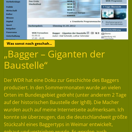
Was sonst noch geschah...
„Bagger – Giganten der
Baustelle“
Der WDR hat eine Doku zur Geschichte des Baggers
produziert. In den Sommermonaten wurde an vielen
Orten im Bundesgebiet gedreht (unter anderem 2 Tage
auf der historischen Baustelle der IghB). Die Macher
wurden auch auf meine Internetseite aufmerksam. Ich
konnte sie überzeugen, das die deutschlandweit größte
Stückzahl eines Baggertyps in Weimar entwickelt,
gebaut und vertrieben wurde. Es werden auch