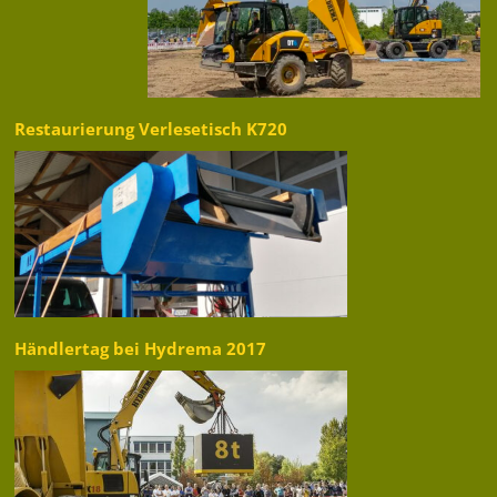
Restaurierung Verlesetisch K720
Händlertag bei Hydrema 2017