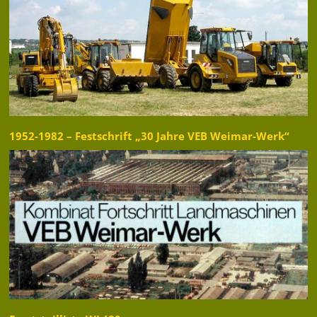
1952-1982 – Festschrift „30 Jahre VEB Weimar-Werk“