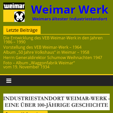
Zum
Weimar Werk
Inhalt
springen
Weimars ältester Industriestandort
Letzte Beiträge
Die Entwicklung des VEB Weimar-Werk in den Jahren
1986 – 1990
Vorstellung des VEB Weimar-Werk – 1964
Album „50 Jahre Volkshaus“ in Weimar – 1958
Herrn Generaldirektor Schumow Weihnachten 1947
Foto – Album „Waggonfabrik Weimar“
vom 19. November 1934