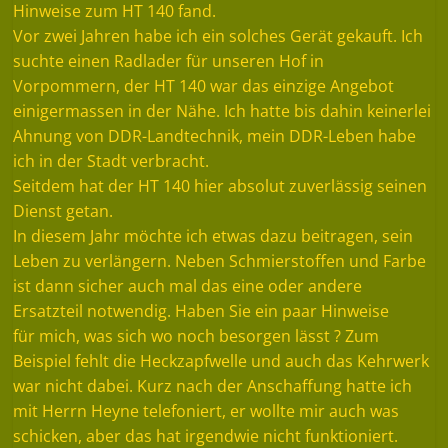
Hinweise zum HT 140 fand.
Vor zwei Jahren habe ich ein solches Gerät gekauft. Ich
suchte einen Radlader für unseren Hof in
Vorpommern, der HT 140 war das einzige Angebot
einigermassen in der Nähe. Ich hatte bis dahin keinerlei
Ahnung von DDR-Landtechnik, mein DDR-Leben habe
ich in der Stadt verbracht.
Seitdem hat der HT 140 hier absolut zuverlässig seinen
Dienst getan.
In diesem Jahr möchte ich etwas dazu beitragen, sein
Leben zu verlängern. Neben Schmierstoffen und Farbe
ist dann sicher auch mal das eine oder andere
Ersatzteil notwendig. Haben Sie ein paar Hinweise
für mich, was sich wo noch besorgen lässt ? Zum
Beispiel fehlt die Heckzapfwelle und auch das Kehrwerk
war nicht dabei. Kurz nach der Anschaffung hatte ich
mit Herrn Heyne telefoniert, er wollte mir auch was
schicken, aber das hat irgendwie nicht funktioniert.