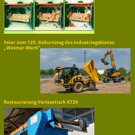
Feier zum 125. Geburtstag des Industriegebietes
„Weimar-Werk“
Restaurierung Verlesetisch K720