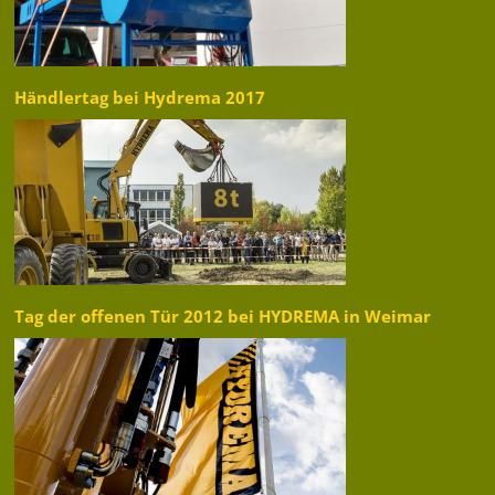
Händlertag bei Hydrema 2017
Tag der offenen Tür 2012 bei HYDREMA in Weimar