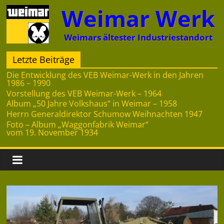
Zum
Weimar Werk
Inhalt
springen
Weimars ältester Industriestandort
Letzte Beiträge
Die Entwicklung des VEB Weimar-Werk in den Jahren
1986 – 1990
Vorstellung des VEB Weimar-Werk – 1964
Album „50 Jahre Volkshaus“ in Weimar – 1958
Herrn Generaldirektor Schumow Weihnachten 1947
Foto – Album „Waggonfabrik Weimar“
vom 19. November 1934