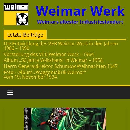
Zum
Weimar Werk
Inhalt
springen
Weimars ältester Industriestandort
Letzte Beiträge
Die Entwicklung des VEB Weimar-Werk in den Jahren
1986 – 1990
Vorstellung des VEB Weimar-Werk – 1964
Album „50 Jahre Volkshaus“ in Weimar – 1958
Herrn Generaldirektor Schumow Weihnachten 1947
Foto – Album „Waggonfabrik Weimar“
vom 19. November 1934