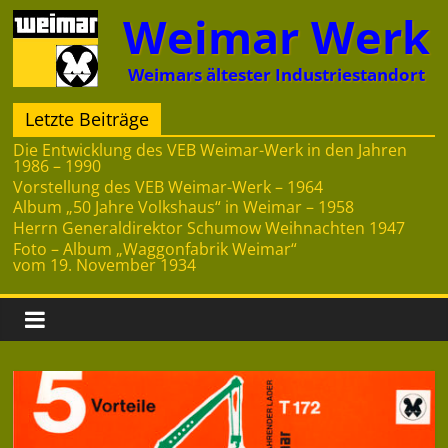
Zum
Weimar Werk
Inhalt
springen
Weimars ältester Industriestandort
Letzte Beiträge
Die Entwicklung des VEB Weimar-Werk in den Jahren
1986 – 1990
Vorstellung des VEB Weimar-Werk – 1964
Album „50 Jahre Volkshaus“ in Weimar – 1958
Herrn Generaldirektor Schumow Weihnachten 1947
Foto – Album „Waggonfabrik Weimar“
vom 19. November 1934