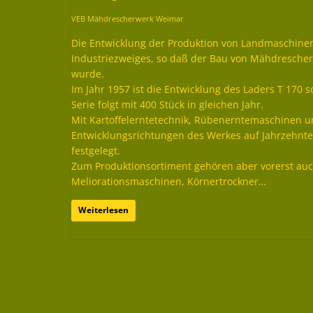
VEB Mähdrescherwerk Weimar
Die Entwicklung der Produktion von Landmaschinen 
Industriezweiges, so daß der Bau von Mähdreschern
wurde.
Im Jahr 1957 ist die Entwicklung des Laders T 170 s
Serie folgt mit 400 Stück in gleichen Jahr.
Mit Kartoffelerntetechnik, Rübenerntemaschinen u
Entwicklungsrichtungen des Werkes auf Jahrzehnte
festgelegt.
Zum Produktionsortiment gehören aber vorerst auch
Meliorationsmaschinen, Körnertrockner…
Weiterlesen