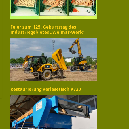
Feier zum 125. Geburtstag des
Industriegebietes „Weimar-Werk“
Restaurierung Verlesetisch K720