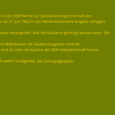
in der DDR führte zur Spezialisierung innerhalb des
 ab 27. Juli 1962 in das Mähdrescherwerk Singwitz verlagert
oweit herangereift, daß die Nullserie gefertigt werden kann. Die
nd Mobilkranen als Haupterzeugnisse sind die
 und bis über die Epoche der DDR Volkswirtschaft hinaus
 weiter Großgeräte, wie Seilzugaggregate,