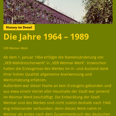
History im Detail
Die Jahre 1964 – 1989
VEB Weimar-Werk
Ab dem 1. Januar 1964 erfolgte die Namensänderung von
„VEB Mähdrescherwerk“ in „VEB Weimar-Werk“. Inzwischen
hatten die Erzeugnisse des Werkes im In- und Ausland dank
ihrer hohen Qualität allgemeine Anerkennung und
Wertschätzung erfahren.
Außerdem war dieser Name an kein Erzeugnis gebunden und
aus etwa einem Viertel aller Haushalte der Stadt war jemend
im Weimar-Werk beschäftigt. Die Entwicklung der Stadt
Weimar und des Werkes sind nicht zuletzt deshalb nach 1945
eng miteinander verbunden, denn dieses Werk nahm in
Weimar als erstes nach dem Zusammenbruch des deutschen