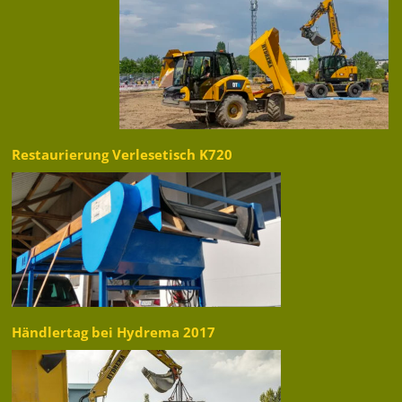
Restaurierung Verlesetisch K720
Händlertag bei Hydrema 2017