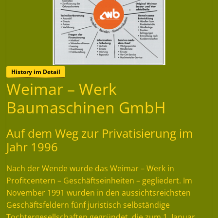
History im Detail
Weimar – Werk
Baumaschinen GmbH
Auf dem Weg zur Privatisierung im
Jahr 1996
Nach der Wende wurde das Weimar – Werk in
Profitcentern – Geschäftseinheiten – gegliedert. Im
November 1991 wurden in den aussichtsreichsten
Geschäftsfeldern fünf juristisch selbständige
Tochtergesellschaften gegründet, die zum 1. Januar