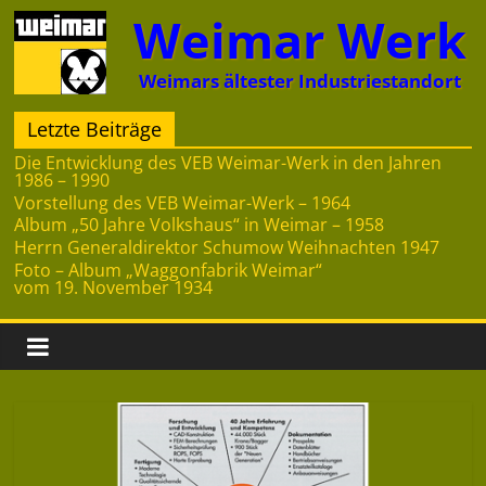
Zum
Weimar Werk
Inhalt
springen
Weimars ältester Industriestandort
Letzte Beiträge
Die Entwicklung des VEB Weimar-Werk in den Jahren
1986 – 1990
Vorstellung des VEB Weimar-Werk – 1964
Album „50 Jahre Volkshaus“ in Weimar – 1958
Herrn Generaldirektor Schumow Weihnachten 1947
Foto – Album „Waggonfabrik Weimar“
vom 19. November 1934