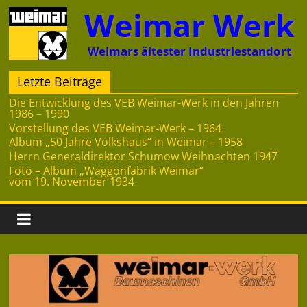
Zum
Weimar Werk
Inhalt
springen
Weimars ältester Industriestandort
Letzte Beiträge
Die Entwicklung des VEB Weimar-Werk in den Jahren
1986 – 1990
Vorstellung des VEB Weimar-Werk – 1964
Album „50 Jahre Volkshaus“ in Weimar – 1958
Herrn Generaldirektor Schumow Weihnachten 1947
Foto – Album „Waggonfabrik Weimar“
vom 19. November 1934